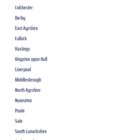
Colchester
Derby
East Ayrshire
Falkirk
Hastings
Kingston upon Hull
Liverpool
Middlesbrough
North Ayrshire
Nuneaton
Poole
Sale
South Lanarkshire