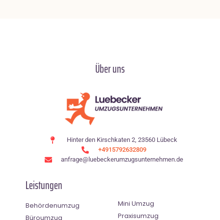
Über uns
Hinter den Kirschkaten 2, 23560 Lübeck
+4915792632809
anfrage@luebeckerumzugsunternehmen.de
Leistungen
Mini Umzug
Behördenumzug
Praxisumzug
Büroumzug