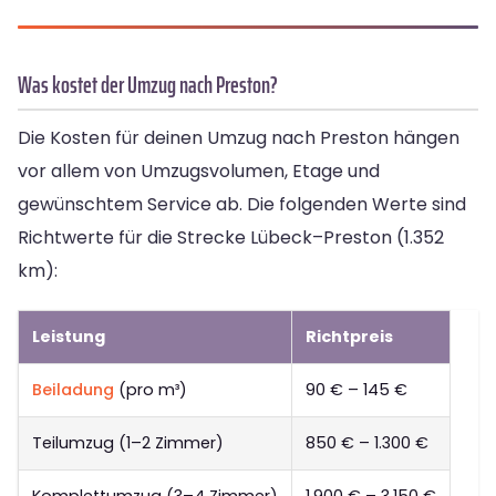
Was kostet der Umzug nach Preston?
Die Kosten für deinen Umzug nach Preston hängen
vor allem von Umzugsvolumen, Etage und
gewünschtem Service ab. Die folgenden Werte sind
Richtwerte für die Strecke Lübeck–Preston (1.352
km):
Leistung
Richtpreis
Beiladung
(pro m³)
90 € – 145 €
Teilumzug (1–2 Zimmer)
850 € – 1.300 €