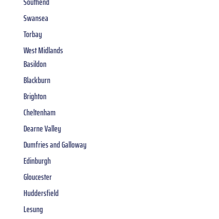
Southend
Swansea
Torbay
West Midlands
Basildon
Blackburn
Brighton
Cheltenham
Dearne Valley
Dumfries and Galloway
Edinburgh
Gloucester
Huddersfield
Lesung