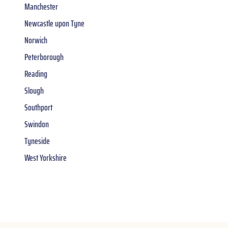
Manchester
Newcastle upon Tyne
Norwich
Peterborough
Reading
Slough
Southport
Swindon
Tyneside
West Yorkshire