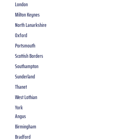
London
Milton Keynes
North Lanarkshire
Oxford
Portsmouth
Scottish Borders
Southampton
Sunderland
Thanet
West Lothian
York
Angus
Birmingham
Bradford