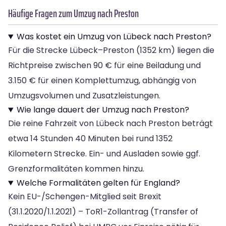
Häufige Fragen zum Umzug nach Preston
Was kostet ein Umzug von Lübeck nach Preston?
Für die Strecke Lübeck–Preston (1352 km) liegen die
Richtpreise zwischen 90 € für eine Beiladung und
3.150 € für einen Komplettumzug, abhängig von
Umzugsvolumen und Zusatzleistungen.
Wie lange dauert der Umzug nach Preston?
Die reine Fahrzeit von Lübeck nach Preston beträgt
etwa 14 Stunden 40 Minuten bei rund 1352
Kilometern Strecke. Ein- und Ausladen sowie ggf.
Grenzformalitäten kommen hinzu.
Welche Formalitäten gelten für England?
Kein EU-/Schengen-Mitglied seit Brexit
(31.1.2020/1.1.2021) – ToR1-Zollantrag (Transfer of