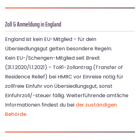
Zoll & Anmeldung in England
England ist kein EU-Mitglied – für dein
Übersiedlungsgut gelten besondere Regeln.
Kein EU-/Schengen-Mitglied seit Brexit
(31.1.2020/1.1.2021) – ToR1-Zollantrag (Transfer of
Residence Relief) bei HMRC vor Einreise nötig für
zollfreie Einfuhr von Übersiedlungsgut, sonst
Einfuhrzoll/-steuer fällig. Weiterführende amtliche
Informationen findest du bei
der zuständigen
Behörde
.