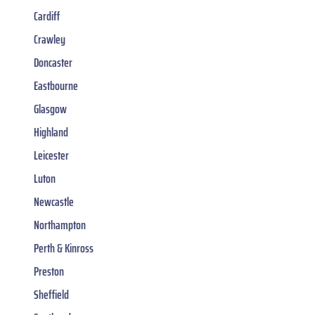
Cardiff
Crawley
Doncaster
Eastbourne
Glasgow
Highland
Leicester
Luton
Newcastle
Northampton
Perth & Kinross
Preston
Sheffield