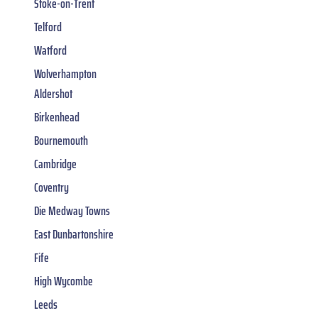
Stoke-on-Trent
Telford
Watford
Wolverhampton
Aldershot
Birkenhead
Bournemouth
Cambridge
Coventry
Die Medway Towns
East Dunbartonshire
Fife
High Wycombe
Leeds