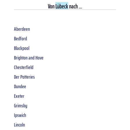
Von
Lübeck
nach ...
Aberdeen
Bedford
Blackpool
Brighton and Hove
Chesterfield
Der Potteries
Dundee
Exeter
Grimsby
Ipswich
Lincoln