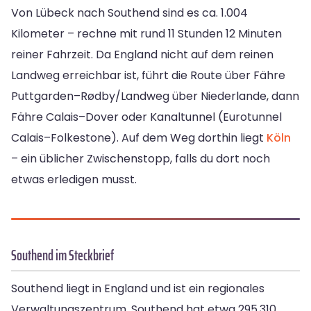
Von Lübeck nach Southend sind es ca. 1.004
Kilometer – rechne mit rund 11 Stunden 12 Minuten
reiner Fahrzeit. Da England nicht auf dem reinen
Landweg erreichbar ist, führt die Route über Fähre
Puttgarden–Rødby/Landweg über Niederlande, dann
Fähre Calais–Dover oder Kanaltunnel (Eurotunnel
Calais–Folkestone). Auf dem Weg dorthin liegt
Köln
– ein üblicher Zwischenstopp, falls du dort noch
etwas erledigen musst.
Southend im Steckbrief
Southend liegt in England und ist ein regionales
Verwaltungszentrum. Southend hat etwa 295.310