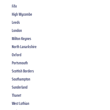
Fife
High Wycombe
Leeds
London
Milton Keynes
North Lanarkshire
Oxford
Portsmouth
Scottish Borders
Southampton
Sunderland
Thanet
West Lothian