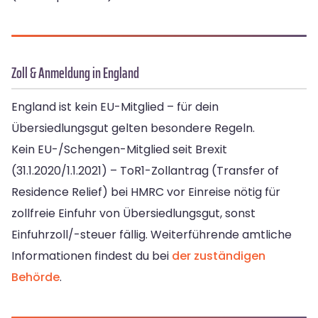
Zoll & Anmeldung in England
England ist kein EU-Mitglied – für dein
Übersiedlungsgut gelten besondere Regeln.
Kein EU-/Schengen-Mitglied seit Brexit
(31.1.2020/1.1.2021) – ToR1-Zollantrag (Transfer of
Residence Relief) bei HMRC vor Einreise nötig für
zollfreie Einfuhr von Übersiedlungsgut, sonst
Einfuhrzoll/-steuer fällig. Weiterführende amtliche
Informationen findest du bei
der zuständigen
Behörde
.