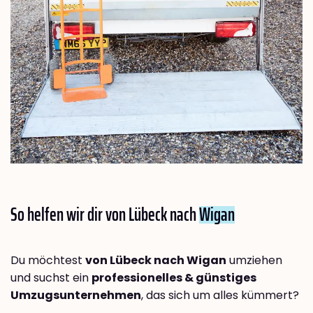
So helfen wir dir von Lübeck nach
Wigan
Du möchtest
von Lübeck nach Wigan
umziehen
und suchst ein
professionelles & günstiges
Umzugsunternehmen
, das sich um alles kümmert?