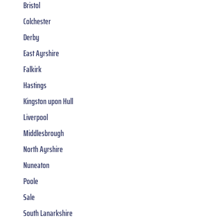
Bristol
Colchester
Derby
East Ayrshire
Falkirk
Hastings
Kingston upon Hull
Liverpool
Middlesbrough
North Ayrshire
Nuneaton
Poole
Sale
South Lanarkshire