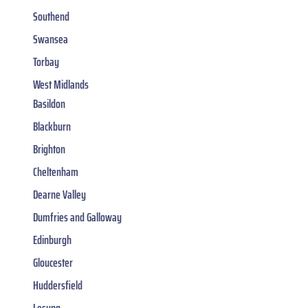
Southend
Swansea
Torbay
West Midlands
Basildon
Blackburn
Brighton
Cheltenham
Dearne Valley
Dumfries and Galloway
Edinburgh
Gloucester
Huddersfield