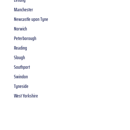
Lesung
Manchester
Newcastle upon Tyne
Norwich
Peterborough
Reading
Slough
Southport
Swindon
Tyneside
West Yorkshire