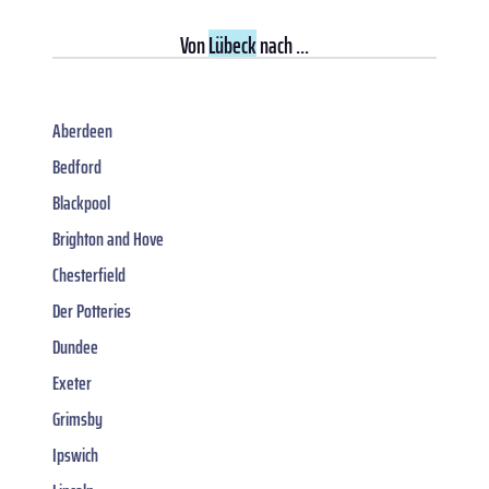
Von
Lübeck
nach ...
Aberdeen
Bedford
Blackpool
Brighton and Hove
Chesterfield
Der Potteries
Dundee
Exeter
Grimsby
Ipswich