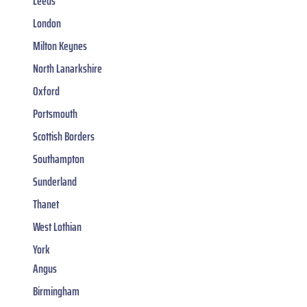
Leeds
London
Milton Keynes
North Lanarkshire
Oxford
Portsmouth
Scottish Borders
Southampton
Sunderland
Thanet
West Lothian
York
Angus
Birmingham