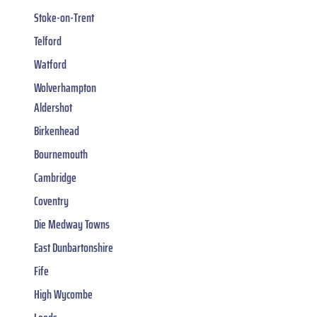
Stoke-on-Trent
Telford
Watford
Wolverhampton
Aldershot
Birkenhead
Bournemouth
Cambridge
Coventry
Die Medway Towns
East Dunbartonshire
Fife
High Wycombe