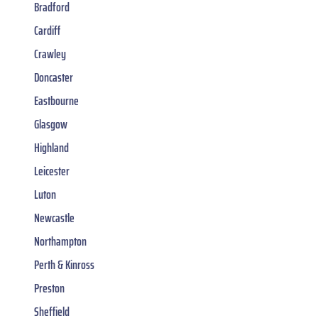
Bradford
Cardiff
Crawley
Doncaster
Eastbourne
Glasgow
Highland
Leicester
Luton
Newcastle
Northampton
Perth & Kinross
Preston
Sheffield