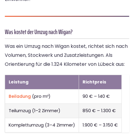
Was kostet der Umzug nach Wigan?
Was ein Umzug nach Wigan kostet, richtet sich nach
Volumen, Stockwerk und Zusatzleistungen. Als
Orientierung für die 1.324 Kilometer von Lübeck aus:
Leistung
Richtpreis
Beiladung
(pro m³)
90 € – 140 €
Teilumzug (1–2 Zimmer)
850 € – 1.300 €
Komplettumzug (3–4 Zimmer)
1.900 € – 3.150 €