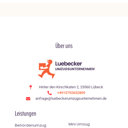
Über uns
Hinter den Kirschkaten 2, 23560 Lübeck
+4915792632809
anfrage@luebeckerumzugsunternehmen.de
Leistungen
Mini Umzug
Behördenumzug