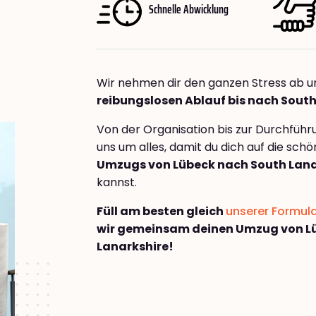
Schnelle Abwicklung
Wir nehmen dir den ganzen Stress ab u
reibungslosen Ablauf bis nach South
Von der Organisation bis zur Durchfüh
uns um alles, damit du dich auf die sch
Umzugs von Lübeck nach South Lana
kannst.
Füll am besten gleich
unserer Formul
wir gemeinsam deinen Umzug von L
Lanarkshire!