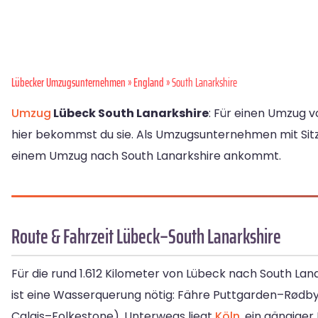
Lübecker Umzugsunternehmen
»
England
» South Lanarkshire
Umzug
Lübeck South Lanarkshire
: Für einen Umzug v
hier bekommst du sie. Als Umzugsunternehmen mit Sitz 
einem Umzug nach South Lanarkshire ankommt.
Route & Fahrzeit Lübeck–South Lanarkshire
Für die rund 1.612 Kilometer von Lübeck nach South Lan
ist eine Wasserquerung nötig: Fähre Puttgarden–Rødb
Calais–Folkestone). Unterwegs liegt
Köln
, ein gängiger