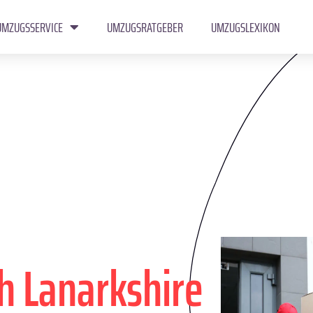
UMZUGSSERVICE
UMZUGSRATGEBER
UMZUGSLEXIKON
h Lanarkshire