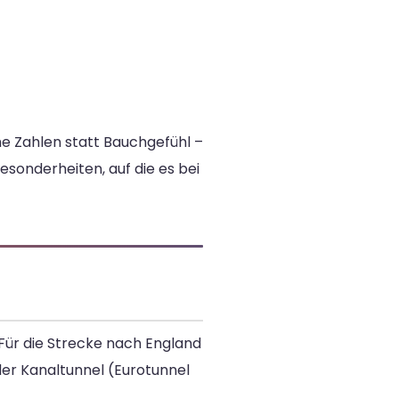
he Zahlen statt Bauchgefühl –
sonderheiten, auf die es bei
 Für die Strecke nach England
er Kanaltunnel (Eurotunnel