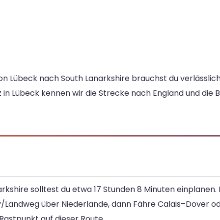
on Lübeck nach South Lanarkshire brauchst du verlässlic
in Lübeck kennen wir die Strecke nach England und die Be
arkshire solltest du etwa 17 Stunden 8 Minuten einplanen.
y/Landweg über Niederlande, dann Fähre Calais–Dover od
 Rastpunkt auf dieser Route.