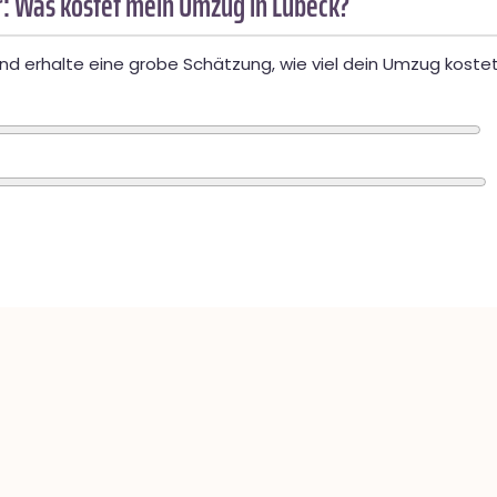
: Was kostet mein Umzug in Lübeck?
d erhalte eine grobe Schätzung, wie viel dein Umzug kostet