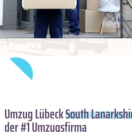
Umzug Lübeck
South Lanarkshi
der #1 Umzugsfirma