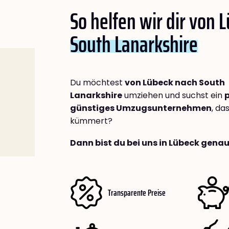
So helfen wir dir von 
South Lanarkshire
Du möchtest
von Lübeck nach South
Lanarkshire
umziehen und suchst ein
p
günstiges Umzugsunternehmen
, da
kümmert?
Dann bist du bei uns in Lübeck genau
Transparente Preise