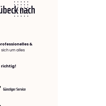
Lübeck nach
rofessionelles &
s sich um alles
 richtig!
Günstiger Service