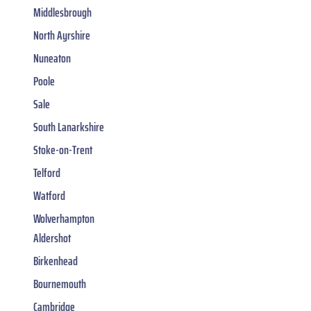
Middlesbrough
North Ayrshire
Nuneaton
Poole
Sale
South Lanarkshire
Stoke-on-Trent
Telford
Watford
Wolverhampton
Aldershot
Birkenhead
Bournemouth
Cambridge