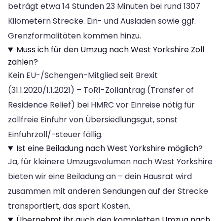
beträgt etwa 14 Stunden 23 Minuten bei rund 1307
Kilometern Strecke. Ein- und Ausladen sowie ggf.
Grenzformalitäten kommen hinzu.
Muss ich für den Umzug nach West Yorkshire Zoll
zahlen?
Kein EU-/Schengen-Mitglied seit Brexit
(31.1.2020/1.1.2021) – ToR1-Zollantrag (Transfer of
Residence Relief) bei HMRC vor Einreise nötig für
zollfreie Einfuhr von Übersiedlungsgut, sonst
Einfuhrzoll/-steuer fällig.
Ist eine Beiladung nach West Yorkshire möglich?
Ja, für kleinere Umzugsvolumen nach West Yorkshire
bieten wir eine Beiladung an – dein Hausrat wird
zusammen mit anderen Sendungen auf der Strecke
transportiert, das spart Kosten.
Übernehmt ihr auch den kompletten Umzug nach