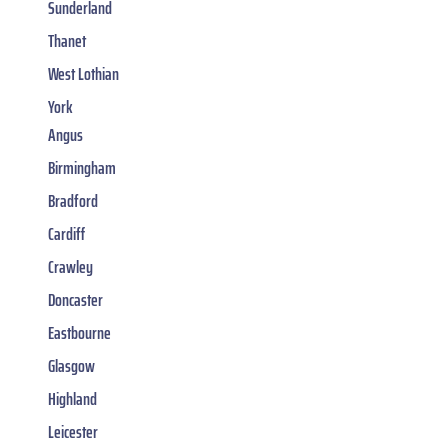
Sunderland
Thanet
West Lothian
York
Angus
Birmingham
Bradford
Cardiff
Crawley
Doncaster
Eastbourne
Glasgow
Highland
Leicester