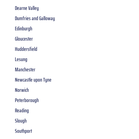
Dearne Valley
Dumfries and Galloway
Edinburgh
Gloucester
Huddersfield
Lesung
Manchester
Newcastle upon Tyne
Norwich
Peterborough
Reading
Slough
Southport