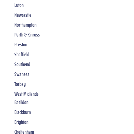
Luton
Newcastle
Northampton
Perth & Kinross
Preston
Sheffield
Southend
Swansea
Torbay
West Midlands
Basildon
Blackburn
Brighton
Cheltenham