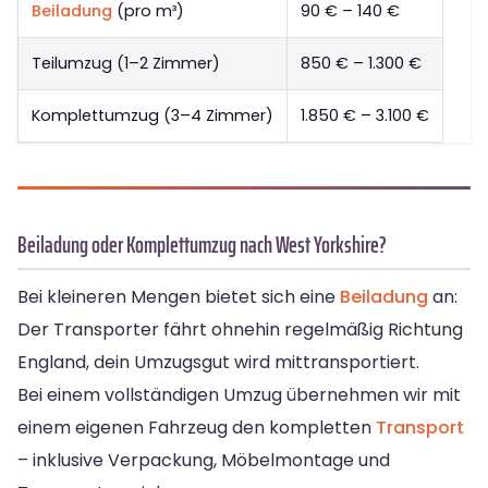
Beiladung
(pro m³)
90 € – 140 €
Teilumzug (1–2 Zimmer)
850 € – 1.300 €
Komplettumzug (3–4 Zimmer)
1.850 € – 3.100 €
Beiladung oder Komplettumzug nach West Yorkshire?
Bei kleineren Mengen bietet sich eine
Beiladung
an:
Der Transporter fährt ohnehin regelmäßig Richtung
England, dein Umzugsgut wird mittransportiert.
Bei einem vollständigen Umzug übernehmen wir mit
einem eigenen Fahrzeug den kompletten
Transport
– inklusive Verpackung, Möbelmontage und