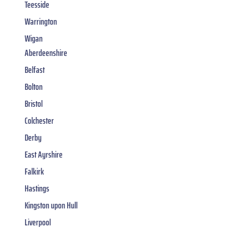
Teesside
Warrington
Wigan
Aberdeenshire
Belfast
Bolton
Bristol
Colchester
Derby
East Ayrshire
Falkirk
Hastings
Kingston upon Hull
Liverpool