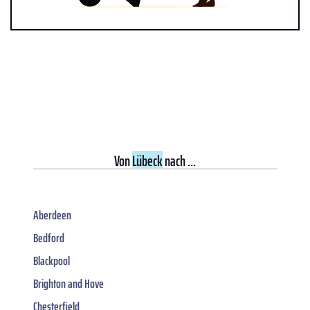
Von
Lübeck
nach ...
Aberdeen
Bedford
Blackpool
Brighton and Hove
Chesterfield