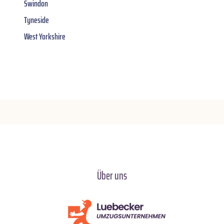
Swindon
Tyneside
West Yorkshire
Über uns