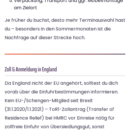
Verpackung, Transport und ggf. Möbelmontage
am Zielort
Je früher du buchst, desto mehr Terminauswahl hast
du – besonders in den Sommermonaten ist die
Nachfrage auf dieser Strecke hoch.
Zoll & Anmeldung in England
Da England nicht der EU angehört, solltest du dich
vorab über die Einfuhrbestimmungen informieren.
Kein EU-/Schengen-Mitglied seit Brexit
(31.1.2020/1.1.2021) – ToR1-Zollantrag (Transfer of
Residence Relief) bei HMRC vor Einreise nötig für
zollfreie Einfuhr von Übersiedlungsgut, sonst