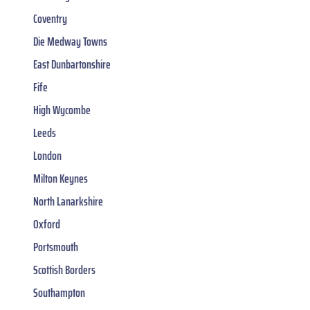
Coventry
Die Medway Towns
East Dunbartonshire
Fife
High Wycombe
Leeds
London
Milton Keynes
North Lanarkshire
Oxford
Portsmouth
Scottish Borders
Southampton